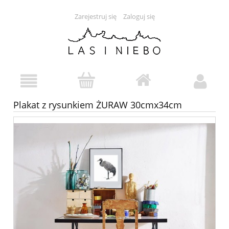
Zarejestruj się
Zaloguj się
Plakat z rysunkiem ŻURAW 30cmx34cm