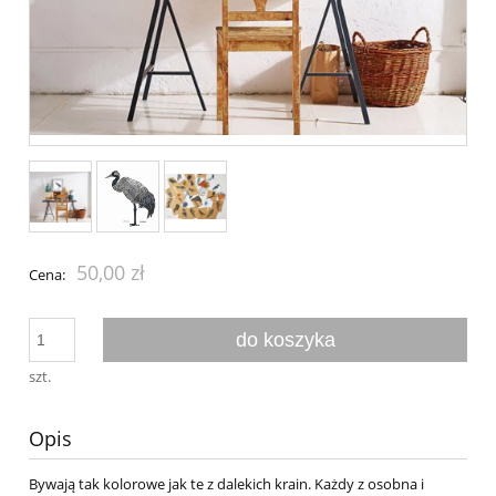
50,00 zł
Cena:
do koszyka
szt.
Opis
Bywają tak kolorowe jak te z dalekich krain. Każdy z osobna i